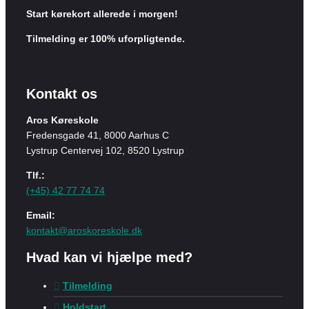
Start kørekort allerede i morgen!
Tilmelding er 100% uforpligtende.
Kontakt os
Aros Køreskole
Fredensgade 41, 8000 Aarhus C
Lystrup Centervej 102, 8520 Lystrup
Tlf.:
(+45) 42 77 74 74
Email:
kontakt@aroskoreskole.dk
Hvad kan vi hjælpe med?
Tilmelding
Holdstart