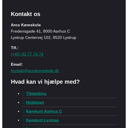
Kontakt os
Aros Køreskole
Fredensgade 41, 8000 Aarhus C
Lystrup Centervej 102, 8520 Lystrup
Tlf.:
(+45) 42 77 74 74
Email:
kontakt@aroskoreskole.dk
Hvad kan vi hjælpe med?
Tilmelding
Holdstart
Kørekort Aarhus C
Kørekort Lystrup