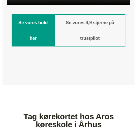
Se vores hold
Se vores 4,9 stjerne på
her
trustpilot
Tag kørekortet hos Aros
køreskole i Århus