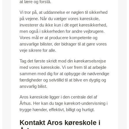
at lære og forstå.
Vi tror på, at uddannelse er nøglen til sikkerhed
på vejene. Når du vælger vores køreskole,
investerer du ikke kun i dit eget køresikkerhed,
men også i sikkerheden for andre vejbrugere.
Vores mål er at producere kompetente og
ansvarlige bilister, der bidrager til at gøre vores
veje sikrere for alle.
Tag det første skridt mod din kørekørselsrejse
med vores køreskole. Vi ser frem til at arbejde
sammen med dig for at opbygge de nødvendige
færdigheder og selvtillid til at blive en dygtig og
ansvarlig bilist.
Aros køreskole ligger i den centrale del af
Århus. Her kan du tage kørekort-undervisning i
trygge hænder, effektivt, billigt og hurtigt.
Kontakt Aros køreskole i