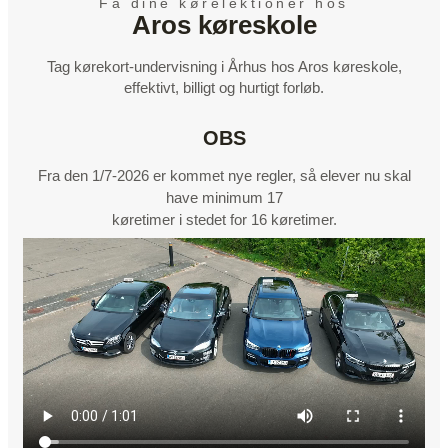
Få dine kørelektioner hos
Aros køreskole
Tag kørekort-undervisning i Århus hos Aros køreskole,
effektivt, billigt og hurtigt forløb.
OBS
Fra den 1/7-2026 er kommet nye regler, så elever nu skal
have minimum 17
køretimer i stedet for 16 køretimer.