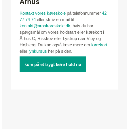
Århus
Kontakt vores køreskole
på telefonnummer
42
77 74 74
eller skriv en mail til
kontakt@aroskoreskole.dk
, hvis du har
spørgsmål om vores holdstart eller kørekort i
Århus C, Risskov eller Lystrup nær Viby og
Højbjerg. Du kan også læse mere om
kørekort
eller
lynkursus
her på siden.
kom på et trygt køre hold nu