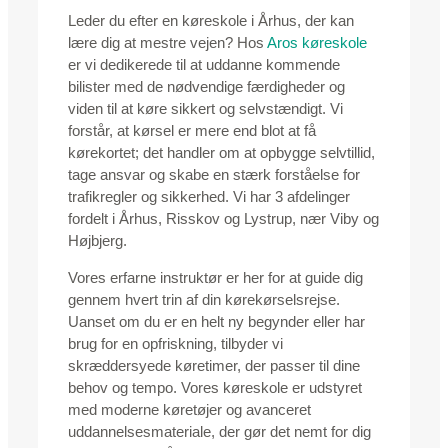
Leder du efter en køreskole i Århus, der kan
lære dig at mestre vejen? Hos
Aros køreskole
er vi dedikerede til at uddanne kommende
bilister med de nødvendige færdigheder og
viden til at køre sikkert og selvstændigt. Vi
forstår, at kørsel er mere end blot at få
kørekortet; det handler om at opbygge selvtillid,
tage ansvar og skabe en stærk forståelse for
trafikregler og sikkerhed. Vi har 3 afdelinger
fordelt i Århus, Risskov og Lystrup, nær Viby og
Højbjerg.
Vores erfarne instruktør er her for at guide dig
gennem hvert trin af din kørekørselsrejse.
Uanset om du er en helt ny begynder eller har
brug for en opfriskning, tilbyder vi
skræddersyede køretimer, der passer til dine
behov og tempo. Vores køreskole er udstyret
med moderne køretøjer og avanceret
uddannelsesmateriale, der gør det nemt for dig